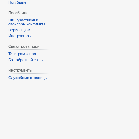
Погибшие
Пособники
спонсоры конфликта
‏‎Вербовщики
Инструкторы
Связаться с нами
Телеграм канал
Бот обратной связи
Инструменты
Служебные страницы