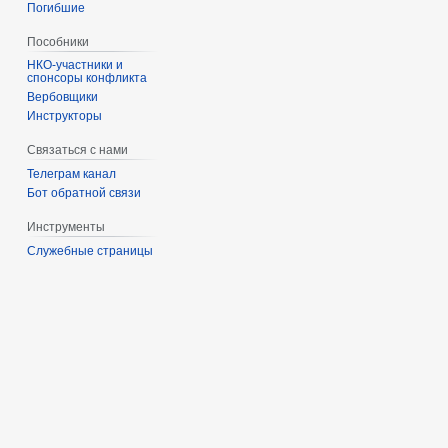
Погибшие
Пособники
спонсоры конфликта
‏‎Вербовщики
Инструкторы
Связаться с нами
Телеграм канал
Бот обратной связи
Инструменты
Служебные страницы