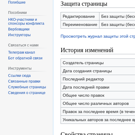
Защита страницы
Погибшие
Пособники
Редактирование
Без защиты (бес
спонсоры конфликта
Переименование
Без защиты (бес
‏‎Вербовщики
Инструкторы
Просмотреть журнал защиты этой с
Связаться с нами
История изменений
Телеграм канал
Бот обратной связи
Создатель страницы
Инструменты
Дата создания страницы
Ссылки сюда
Последний редактор
Связанные правки
Дата последней правки
Служебные страницы
Сведения о странице
Общее число правок
Общее число различных авторов
Правок за последнее время (в тече
Уникальных авторов за последнее 
Свойства страницы