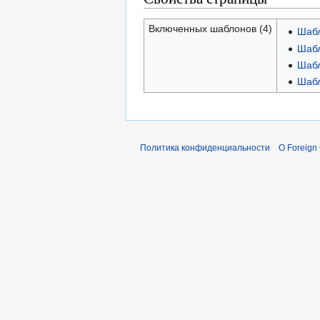
Включенных шаблонов (4)
Шабл
Шабл
Шабл
Шабл
Политика конфиденциальности
О Foreign