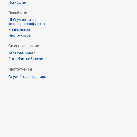
Погибшие
Пособники
спонсоры конфликта
‏‎Вербовщики
Инструкторы
Связаться с нами
Телеграм канал
Бот обратной связи
Инструменты
Служебные страницы