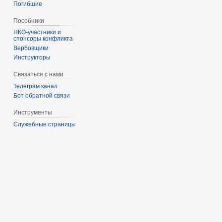
Погибшие
Пособники
спонсоры конфликта
‏‎Вербовщики
Инструкторы
Связаться с нами
Телеграм канал
Бот обратной связи
Инструменты
Служебные страницы