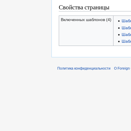
Свойства страницы
Включенных шаблонов (4)
Шабл
Шабл
Шабл
Шабл
Политика конфиденциальности
О Foreign