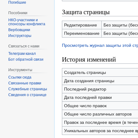
Погибшие
Защита страницы
Пособники
спонсоры конфликта
Редактирование
Без защиты (бес
‏‎Вербовщики
Переименование
Без защиты (бес
Инструкторы
Просмотреть журнал защиты этой с
Связаться с нами
Телеграм канал
История изменений
Бот обратной связи
Инструменты
Создатель страницы
Ссылки сюда
Дата создания страницы
Связанные правки
Последний редактор
Служебные страницы
Сведения о странице
Дата последней правки
Общее число правок
Общее число различных авторов
Правок за последнее время (в тече
Уникальных авторов за последнее 