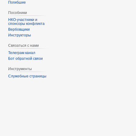
Погибшие
Пособники
спонсоры конфликта
‏‎Вербовщики
Инструкторы
Связаться с нами
Телеграм канал
Бот обратной связи
Инструменты
Служебные страницы